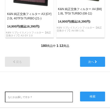
K&N 純正交換フィルター A4 [B8]
1.8L TFSI TURBO (08-11)
K&N 純正交換フィルター A3 [GY]
2.0L 40TFSI TURBO (21-)
14,900円(税込16,390円)
14,900円(税込16,390円)
K&N リプレイスメントフィルター【純正
交換タイプ】A4 B8 1.8L
K&N リプレイスメントフィルター【純正
交換タイプ】A3 GY 2.0
180
1
12
商品中
-
商品
戻る
次へ
検索