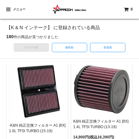
0
メニュー
【K & N インテーク】 に登録されている商品
180
件の商品が見つかりました
おすすめ順
価格順
新着順
K&N 純正交換フィルター A1 [8X]
-K&N 純正交換フィルター A1 [8X]
1.4L TFSI TURBO (13-19)
1.0L TFSI TURBO (15-19)
14,900円(税込16,390円)