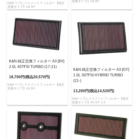
交換タイプ】A3 8V
K&N リプレイスメントフィルター【純正
交換タイプ】A3 8V
K&N 純正交換フィルター A3 [8V]
2.0L 40TFSI TURBO (17-21)
K&N 純正交換フィルター A3 [GY]
1.0L 30TFSI HYBRID TURBO
18,700円(税込20,570円)
(21-)
K&N リプレイスメントフィルター【純正
交換タイプ】A3 8V
13,200円(税込14,520円)
K&N リプレイスメントフィルター【純正
交換タイプ】A3 GY 1.0