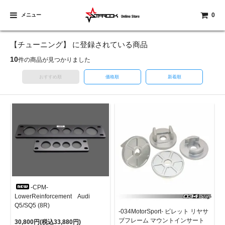
0
メニュー
【チューニング】 に登録されている商品
10
件の商品が見つかりました
おすすめ順
価格順
新着順
-CPM-
LowerReinforcement Audi
Q5/SQ5 (8R)
-034MotorSport- ビレット リヤサ
ブフレーム マウントインサート
30,800円(税込33,880円)