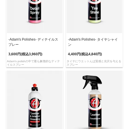
-Adam's Polishes- ディテイルス
-Adam's Polishes- タイヤシャイ
プレー
ン
3,600円(税込3,960円)
4,400円(税込4,840円)
Adam's polishの中で最も象徴的なディテ
タイヤにウエットんば質感と光沢を与える
イルスプレー
スプレー