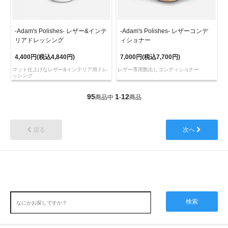
-Adam's Polishes- レザー&インテ
-Adam's Polishes- レザーコンデ
リアドレッシング
ィショナー
4,400円(税込4,840円)
7,000円(税込7,700円)
マット仕上げなレザー&インテリア用ドレ
レザー専用艶出しコンディショナー
ッシング
95
1
12
商品中
-
商品
戻る
次へ
検索