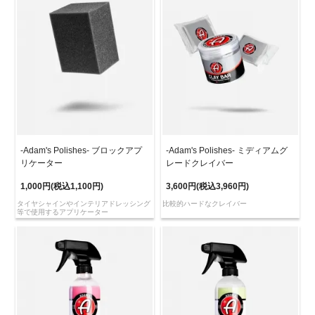
-Adam's Polishes- ブロックアプ
-Adam's Polishes- ミディアムグ
リケーター
レードクレイバー
1,000円(税込1,100円)
3,600円(税込3,960円)
タイヤシャインやインテリアドレッシング
比較的ハードなクレイバー
等で使用するアプリケーター