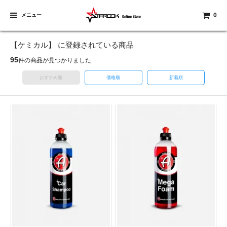
0
メニュー
【ケミカル】 に登録されている商品
95
件の商品が見つかりました
おすすめ順
価格順
新着順