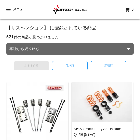
0
メニュー
【サスペンション】 に登録されている商品
571
件の商品が見つかりました
おすすめ順
価格順
新着順
MSS Urban Fully Adjustable -
Q5/SQ5 (FY)