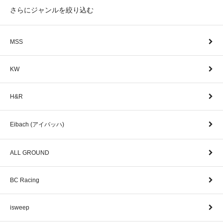
さらにジャンルを絞り込む
MSS
KW
H&R
Eibach (アイバッハ)
ALL GROUND
BC Racing
isweep