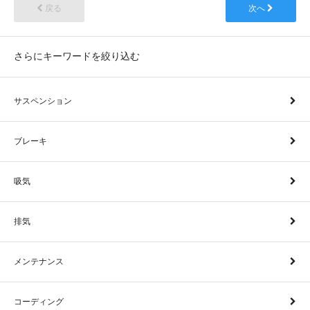
戻る
次へ
さらにキーワードを絞り込む
サスペンション
ブレーキ
吸気
排気
メンテナンス
コーディング