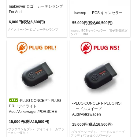
makeover ロゴ カーテシランプ
For Audi
- isweep - ECS キャンセラー
6,000円(税込6,600円)
55,000円(税込60,500円)
メイクオーバー ロゴ カーテシランプ
isweep ECSキャンセラー 電子制御式ダ
ンパー DRC
-PLUG CONCEPT- PLUG
-PLUG CONCEPT- PLUG NS!
DRL! デイライト
ニードルスイープ
Audi/Volkswagen/PORSCHE
Audi/Volkswagen
15,000円(税込16,500円)
15,000円(税込16,500円)
-プラグコンセプト- デイライト カプラ
-プラグコンセプト- ニードルスイープ
ーオンで簡単！
アウディ/フォルクスワーゲン