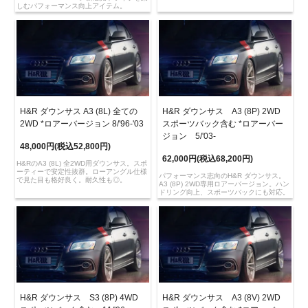
しむパフォーマンス向上アイテム。
H&R ダウンサス A3 (8L) 全ての
H&R ダウンサス A3 (8P) 2WD
2WD *ロアーバージョン 8/'96-'03
スポーツバック含む *ロアーバー
ジョン 5/'03-
48,000円(税込52,800円)
62,000円(税込68,200円)
H&RのA3 (8L) 全2WD用ダウンサス。スポ
ーティーで安定性抜群。ローアングル仕様
パフォーマンス志向のH&R ダウンサス。
で見た目も格好良く。耐久性も◎。
A3 (8P) 2WD専用ロアーバージョン。ハン
ドリング向上、スポーツバックにも対応。
H&R ダウンサス S3 (8P) 4WD
H&R ダウンサス A3 (8V) 2WD