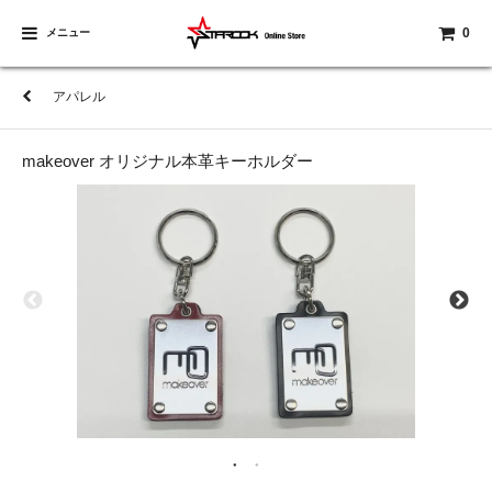
0
メニュー
アパレル
makeover オリジナル本革キーホルダー