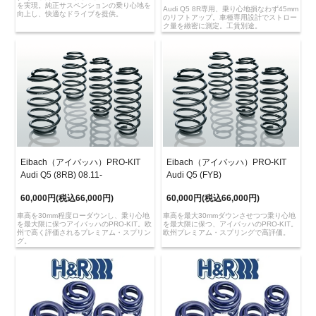
を実現。純正サスペンションの乗り心地を
Audi Q5 8R専用、乗り心地損なわず45mm
向上し、快適なドライブを提供。
のリフトアップ。車種専用設計でストロー
ク量を緻密に測定。工賃別途。
Eibach（アイバッハ）PRO-KIT
Eibach（アイバッハ）PRO-KIT
Audi Q5 (8RB) 08.11-
Audi Q5 (FYB)
60,000円(税込66,000円)
60,000円(税込66,000円)
車高を30mm程度ローダウンし、乗り心地
車高を最大30mmダウンさせつつ乗り心地
を最大限に保つアイバッハのPRO-KIT。欧
を最大限に保つ、アイバッハのPRO-KIT。
州で高く評価されるプレミアム・スプリン
欧州プレミアム・スプリングで高評価。
グ。